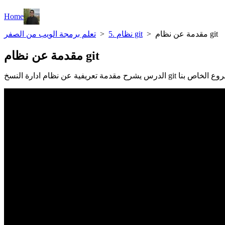
Home
مقدمة عن نظام git
>
5. نظام git
>
تعلم برمجة الويب من الصفر
مقدمة عن نظام git
 استعماله في المشروع الخاص بنا