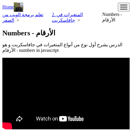
Home
Numbers -
2. المتغيرات في
تعلم برمجة الويب من
الأرقام
>
جافاسكربت
>
الصفر
Numbers - الأرقام
الدرس يشرح أول نوع من أنواع المتغيرات في جافاسكربت و هو
الأرقام - numbers in javascript