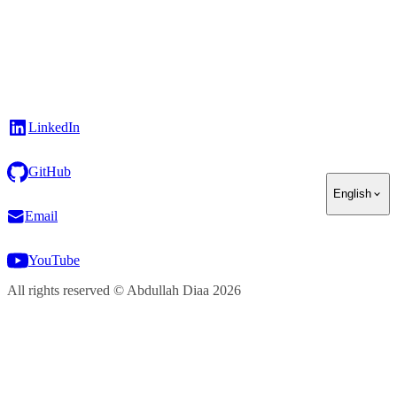
LinkedIn
GitHub
English
Email
YouTube
All rights reserved
©
Abdullah Diaa
2026